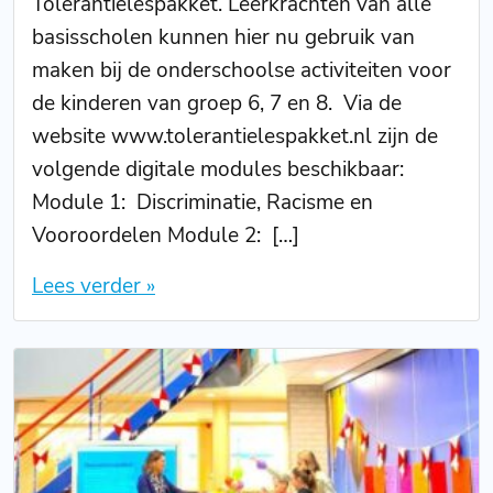
Tolerantielespakket. Leerkrachten van alle
basisscholen kunnen hier nu gebruik van
maken bij de onderschoolse activiteiten voor
de kinderen van groep 6, 7 en 8. Via de
website www.tolerantielespakket.nl zijn de
volgende digitale modules beschikbaar:
Module 1: Discriminatie, Racisme en
Vooroordelen Module 2: […]
Lees verder »