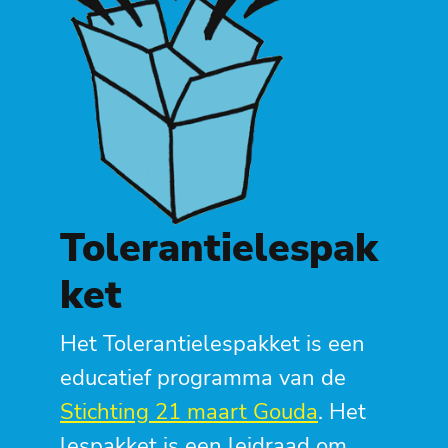
Tolerantielespak
ket
Het Tolerantielespakket is een
educatief programma van de
Stichting 21 maart Gouda
. Het
lespakket is een leidraad om