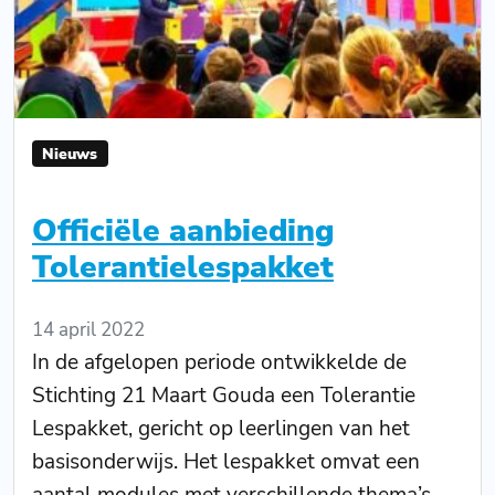
Nieuws
Officiële aanbieding
Tolerantielespakket
14 april 2022
In de afgelopen periode ontwikkelde de
Stichting 21 Maart Gouda een Tolerantie
Lespakket, gericht op leerlingen van het
basisonderwijs. Het lespakket omvat een