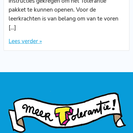
instructies gekregen om het Tolerantie
pakket te kunnen openen. Voor de
leerkrachten is van belang om van te voren
[…]
Lees verder »