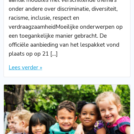
aantal modules met verschillende thema’s
onder andere over discriminatie, diversiteit,
racisme, inclusie, respect en
verdraagzaamheidMoeilijke onderwerpen op
een toegankelijke manier gebracht. De
officiële aanbieding van het lespakket vond
plaats op op 21 […]
Lees verder »