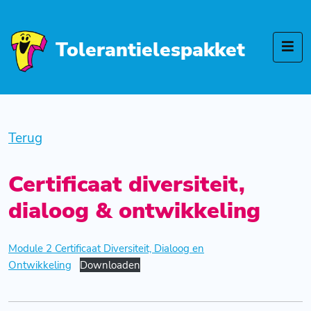
Tolerantielespakket
Terug
Certificaat diversiteit,
dialoog & ontwikkeling
Module 2 Certificaat Diversiteit, Dialoog en
Ontwikkeling
Downloaden