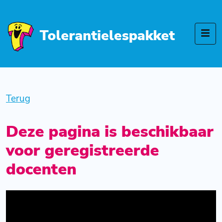
Tolerantielespakket
Terug
Deze pagina is beschikbaar
voor geregistreerde
docenten