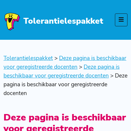
Tolerantielespakket
Tolerantielespakket
>
Deze pagina is beschikbaar
voor geregistreerde docenten
>
Deze pagina is
beschikbaar voor geregistreerde docenten
>
Deze
pagina is beschikbaar voor geregistreerde
docenten
Deze pagina is beschikbaar
voor geregistreerde