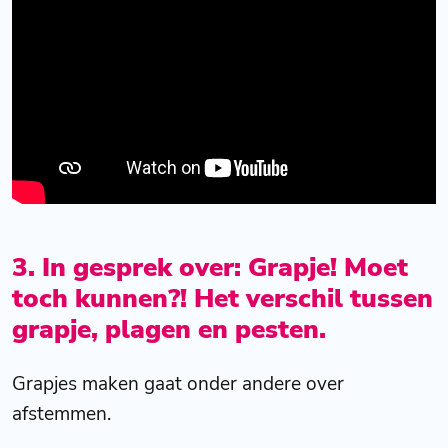
3. In gesprek over:
Grapje! Moet
toch kunnen?!
Het verschil tussen
grapje, plagen en pesten.
Grapjes maken gaat onder andere over
afstemmen.