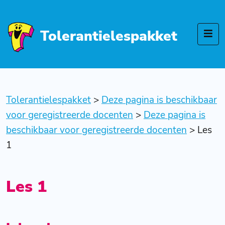
Tolerantielespakket
Tolerantielespakket
>
Deze pagina is beschikbaar
voor geregistreerde docenten
>
Deze pagina is
beschikbaar voor geregistreerde docenten
>
Les
1
Les 1