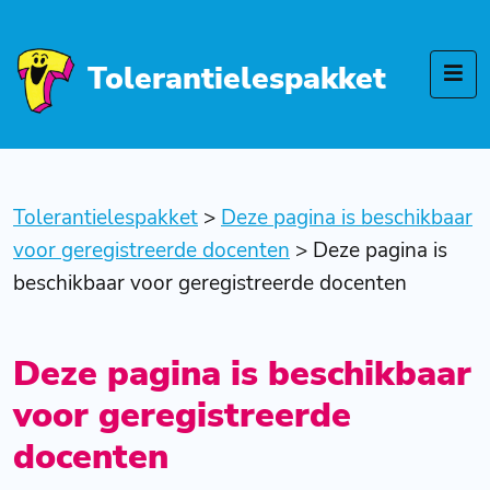
Tolerantielespakket
Tolerantielespakket
>
Deze pagina is beschikbaar
voor geregistreerde docenten
>
Deze pagina is
beschikbaar voor geregistreerde docenten
Deze pagina is beschikbaar
voor geregistreerde
docenten