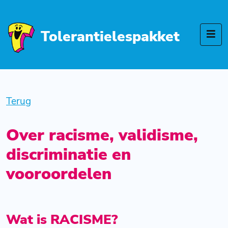
Tolerantielespakket
Terug
Over racisme, validisme,
discriminatie en
vooroordelen
Wat is RACISME?